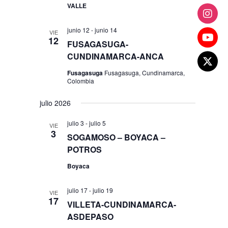
VALLE
junio 12
-
junio 14
VIE
12
FUSAGASUGA-
CUNDINAMARCA-ANCA
Fusagasuga
Fusagasuga, Cundinamarca,
Colombia
julio 2026
julio 3
-
julio 5
VIE
3
SOGAMOSO – BOYACA –
POTROS
Boyaca
julio 17
-
julio 19
VIE
17
VILLETA-CUNDINAMARCA-
ASDEPASO