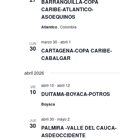
BARRANQUILLA-COPA
CARIBE-ATLANTICO-
ASOEQUINOS
Atlantico
, Colombia
marzo 30
-
abril 1
LUN
30
CARTAGENA-COPA CARIBE-
CABALGAR
abril 2026
abril 10
-
abril 12
VIE
10
DUITAMA-BOYACA-POTROS
Boyaca
abril 30
-
mayo 2
JUE
30
PALMIRA -VALLE DEL CAUCA-
ASDEOCCIDENTE