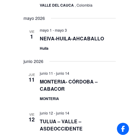
VALLE DEL CAUCA
, Colombia
mayo 2026
mayo 1
-
mayo 3
VIE
1
NEIVA-HUILA-AHCABALLO
Huila
junio 2026
junio 11
-
junio 14
JUE
11
MONTERIA- CÓRDOBA –
CABACOR
MONTERIA
junio 12
-
junio 14
VIE
12
TULUA – VALLE –
ASDEOCCIDENTE