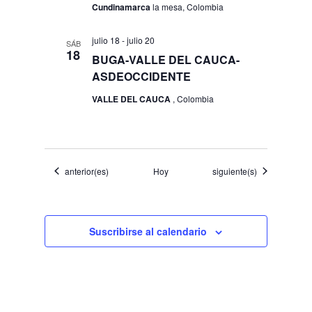
Cundinamarca
la mesa, Colombia
julio 18
-
julio 20
SÁB
18
BUGA-VALLE DEL CAUCA-
ASDEOCCIDENTE
VALLE DEL CAUCA
, Colombia
Eventos
Eventos
anterior(es)
Hoy
siguiente(s)
Suscribirse al calendario