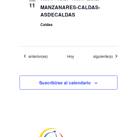
11
MANZANARES-CALDAS-
ASDECALDAS
Caldas
Eventos
Eventos
anterior(es)
Hoy
siguiente(s)
Suscribirse al calendario