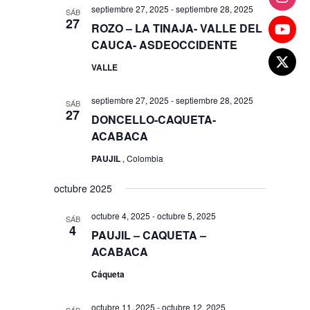
septiembre 27, 2025
-
septiembre 28, 2025
SÁB
27
ROZO – LA TINAJA- VALLE DEL
CAUCA- ASDEOCCIDENTE
VALLE
septiembre 27, 2025
-
septiembre 28, 2025
SÁB
27
DONCELLO-CAQUETA-
ACABACA
PAUJIL
, Colombia
octubre 2025
octubre 4, 2025
-
octubre 5, 2025
SÁB
4
PAUJIL – CAQUETA –
ACABACA
Cáqueta
octubre 11, 2025
-
octubre 12, 2025
SÁB