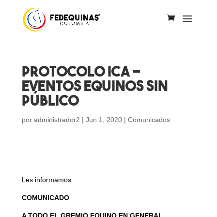
PROTOCOLO ICA –
EVENTOS EQUINOS SIN
PÚBLICO
por
administrador2
|
Jun 1, 2020
|
Comunicados
Les informamos:
COMUNICADO
A TODO EL GREMIO EQUINO EN GENERAL