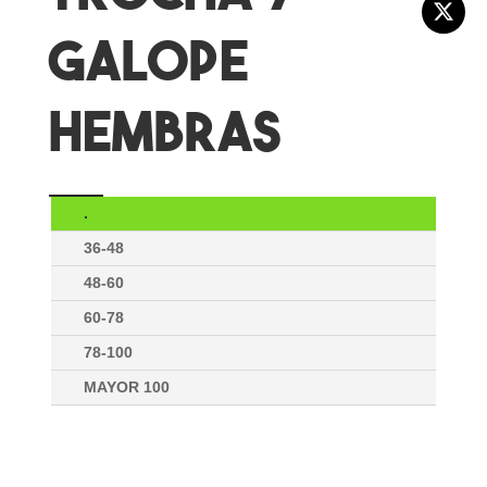
GALOPE
HEMBRAS
.
36-48
48-60
60-78
78-100
MAYOR 100