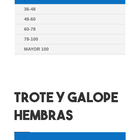
36-48
48-60
60-78
78-100
MAYOR 100
TROTE Y GALOPE
HEMBRAS
.