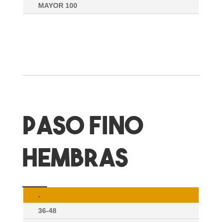
MAYOR 100
PASO FINO
HEMBRAS
.
36-48