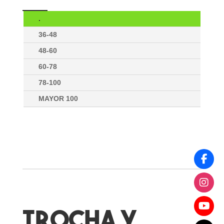
.
36-48
48-60
60-78
78-100
MAYOR 100
TROCHA Y