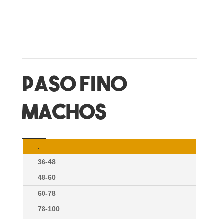
PASO FINO
MACHOS
.
36-48
48-60
60-78
78-100