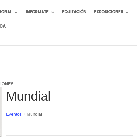
cional
Informate
Equitación
Exposiciones
nda
CIONES
Mundial
Eventos
Mundial