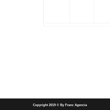
Copyright 2019 © By
Franz Agencia