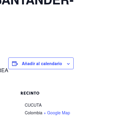
Añadir al calendario
REA
RECINTO
CUCUTA
Colombia
+ Google Map