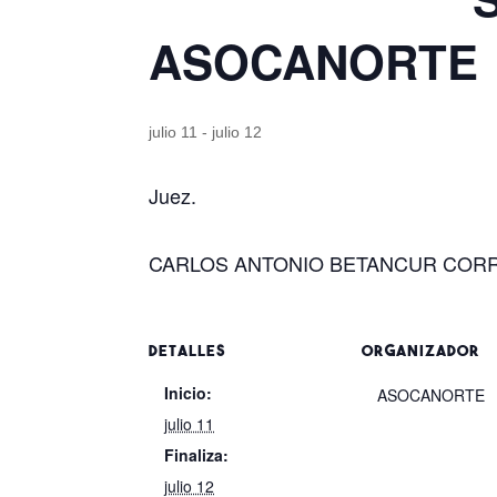
ASOCANORTE
julio 11
-
julio 12
Juez.
CARLOS ANTONIO BETANCUR COR
DETALLES
ORGANIZADOR
Inicio:
ASOCANORTE
julio 11
Finaliza:
julio 12