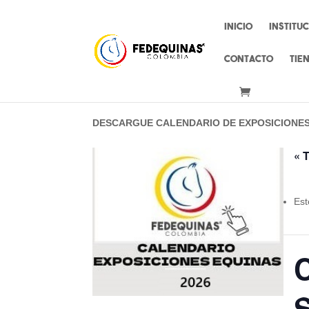
Inicio
Institu
Contacto
Tie
DESCARGUE CALENDARIO DE EXPOSICIONE
« 
Est