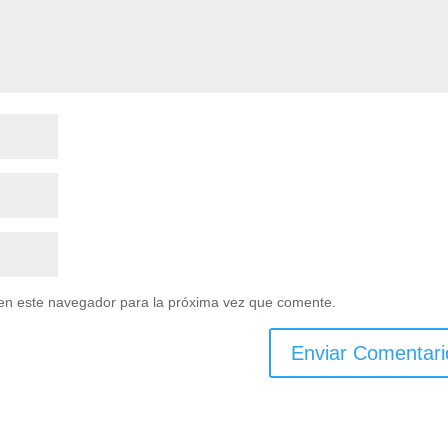
en este navegador para la próxima vez que comente.