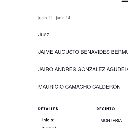
junio 11
-
junio 14
Juez.
JAIME AUGUSTO BENAVIDES BERM
JAIRO ANDRES GONZALEZ AGUDE
MAURICIO CAMACHO CALDERÓN
DETALLES
RECINTO
Inicio:
MONTERIA
junio 11