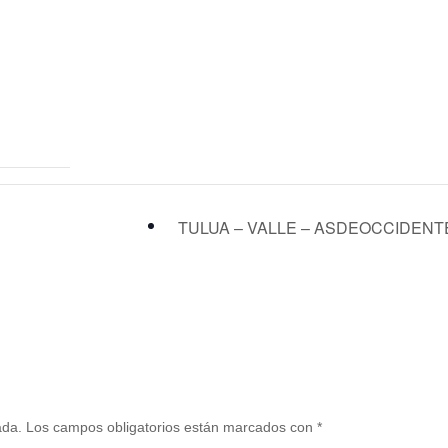
TULUA – VALLE – ASDEOCCIDEN
ada.
Los campos obligatorios están marcados con
*