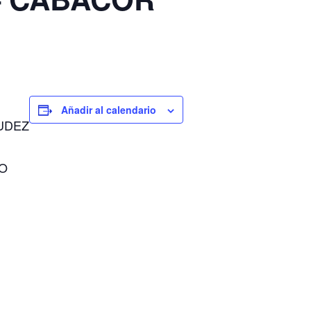
Añadir al calendario
UDEZ
LO