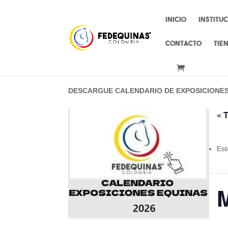
Inicio
Institu
Contacto
Tie
DESCARGUE CALENDARIO DE EXPOSICIONE
« 
Est