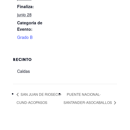
Finaliza:
junio 28
Categoría de
Evento:
Grado B
RECINTO
Caldas
SAN JUAN DE RIOSECO-
PUENTE NACIONAL-
CUND-ACOPASOS
SANTANDER-ASOCABALLOS