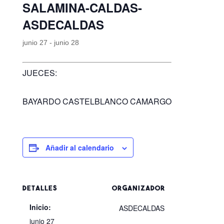
SALAMINA-CALDAS-
ASDECALDAS
junio 27
-
junio 28
JUECES:
BAYARDO CASTELBLANCO CAMARGO
Añadir al calendario
DETALLES
ORGANIZADOR
Inicio:
ASDECALDAS
junio 27