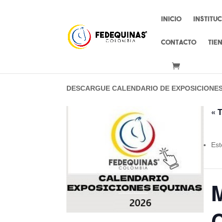
Inicio
Institu
Contacto
Tie
DESCARGUE CALENDARIO DE EXPOSICIONE
« 
Est