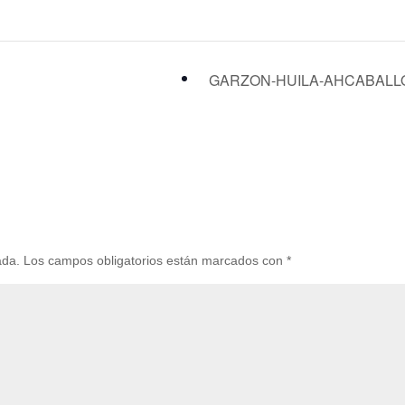
GARZON-HUILA-AHCABAL
ada.
Los campos obligatorios están marcados con
*