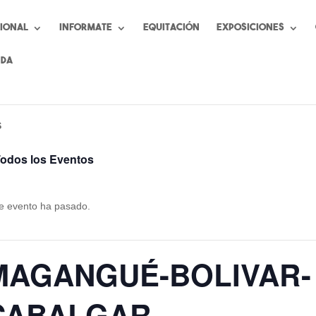
cional
Informate
Equitación
Exposiciones
nda
S
Todos los Eventos
e evento ha pasado.
MAGANGUÉ-BOLIVAR-
CABALGAR