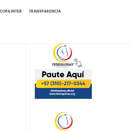
Copa Inter
Transparencia
ón