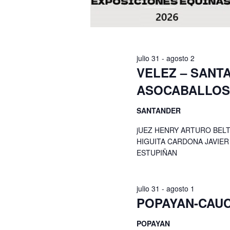
julio 31
-
agosto 2
VELEZ – SANT
ASOCABALLO
SANTANDER
jUEZ HENRY ARTURO BEL
HIGUITA CARDONA JAVIE
ESTUPIÑAN
julio 31
-
agosto 1
POPAYAN-CAU
POPAYAN