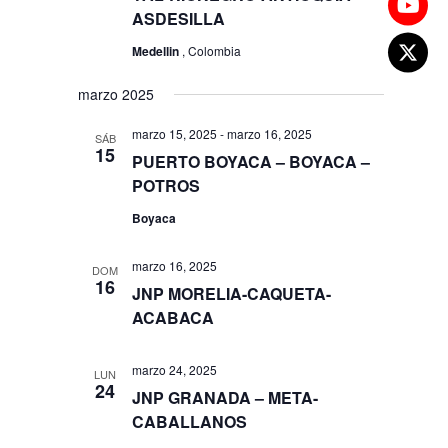
ASDESILLA
Medellin
, Colombia
marzo 2025
marzo 15, 2025
-
marzo 16, 2025
SÁB
15
PUERTO BOYACA – BOYACA –
POTROS
Boyaca
marzo 16, 2025
DOM
16
JNP MORELIA-CAQUETA-
ACABACA
marzo 24, 2025
LUN
24
JNP GRANADA – META-
CABALLANOS