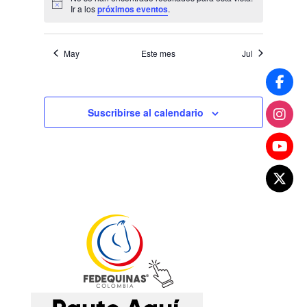
Aviso
Ir a los
próximos eventos
.
May
Este mes
Jul
Suscribirse al calendario