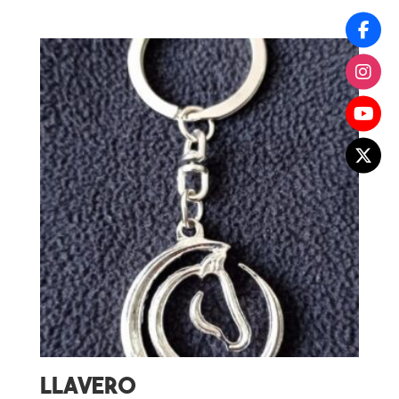
Llavero